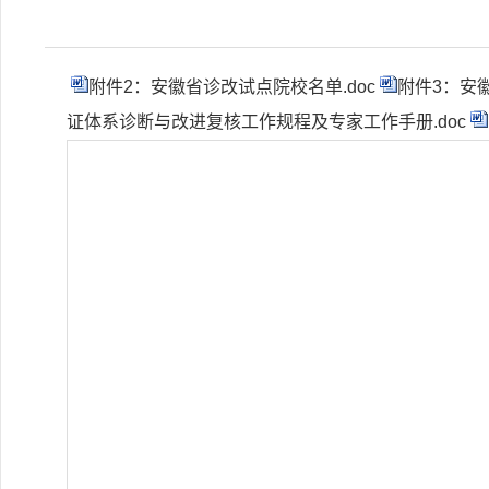
附件2：安徽省诊改试点院校名单.doc
附件3：安
证体系诊断与改进复核工作规程及专家工作手册.doc