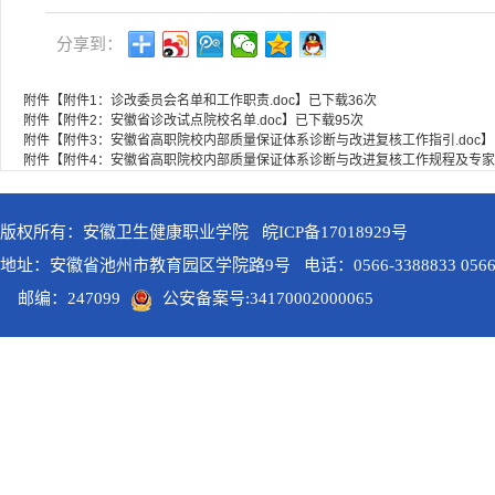
分享到：
附件【
附件1：诊改委员会名单和工作职责.doc
】已下载
36
次
附件【
附件2：安徽省诊改试点院校名单.doc
】已下载
95
次
附件【
附件3：安徽省高职院校内部质量保证体系诊断与改进复核工作指引.doc
】
附件【
附件4：安徽省高职院校内部质量保证体系诊断与改进复核工作规程及专家工
版权所有：安徽卫生健康职业学院 皖ICP备17018929号
地址：安徽省池州市教育园区学院路9号 电话：0566-3388833 0566-3
邮编：247099
公安备案号:34170002000065