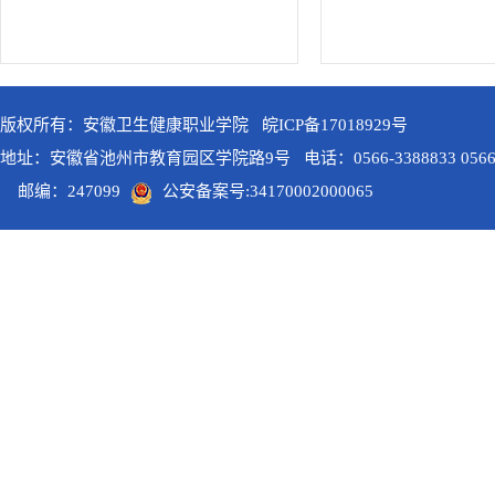
版权所有：安徽卫生健康职业学院 皖ICP备17018929号
地址：安徽省池州市教育园区学院路9号 电话：0566-3388833 0566-3
邮编：247099
公安备案号:34170002000065